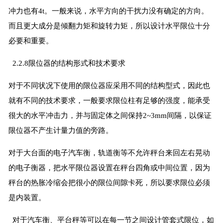
冲力也有4t。一般来说，水平方向的干扰力没有确定的方向。
而且更大成分是倾翻力矩和旋转力矩，所以设计水平限位十分
必要和重要。
2.2.8限位器的结构形式和技术要求
对于不同状况下使用的限位器应采用不同的结构型式，因此也
就有不同的技术要求，一般要求限位柱有足够的强度，能承受
很大的水平冲击力，并与固定体之间保持2~3mm间隔，以保证
限位器不产生计量力值的旁路。
对于大台面的电子汽车衡，轨道衡等不允许秤台来回左右晃动
的电子衡器，把水平限位器设置在秤台四角或中间位置，因为
秤台的热胀冷缩会把很小的限位间隙卡死，所以要求限位必须
是内装置。
对于汽车衡、平台秤等可以在每一节之间设计管套式限位，如