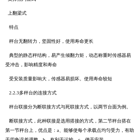
上翻梁式
特点
秤台无翻转力，坚固性好，使用寿命更长
典型的静态秤结构，易产生倾翻力矩，动态称重时传感器易
受冲击，影响精度和寿命
受安装质量影响大，传感器易损坏。使用寿命较短
2.2.3多秤台的连接方式
秤台联接分为断联接方式与死联接方式，以两节台面为例。
断联接方式，此种联接是选用搭接的方式，第二节秤台搭在
第一节秤台上，优点是：a、能够使每个承载点均匀受力，有助
于四角误差调整。b、有利于运输。c、便于安装。