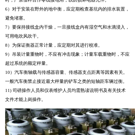
时，严禁借秤台作零线接地用，以防损坏电器元件。
6）对于安装在野外的地中衡，应定期检查基坑内的排水装置，
避免堵塞。
7）要保持接线盒内干燥，一旦接线盒内有湿空气和水滴浸入，
可用电吹风吹干。
8）为保证衡器正常计量，应定期对其进行校准。
9）吊装计量重物时，不应有冲击现象；计量车载重物时，不应
超过系统的额定秤量。
10）汽车衡轴载与传感器容量、传感器支点距离等因素有关。
一般汽车衡禁止接近最大秤量的铲车之类的短轴距车辆过衡。
11) 司磅操作人员和仪表维护人员均需熟读说明书及有关技术
文件才能上岗操作。