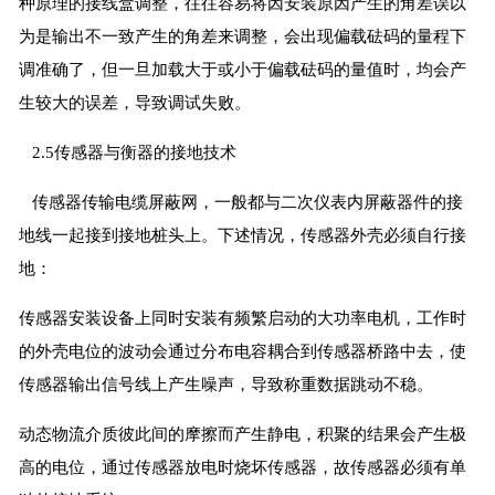
种原理的接线盒调整，往往容易将因安装原因产生的角差误以
为是输出不一致产生的角差来调整，会出现偏载砝码的量程下
调准确了，但一旦加载大于或小于偏载砝码的量值时，均会产
生较大的误差，导致调试失败。
2.5传感器与衡器的接地技术
传感器传输电缆屏蔽网，一般都与二次仪表内屏蔽器件的接
地线一起接到接地桩头上。下述情况，传感器外壳必须自行接
地：
传感器安装设备上同时安装有频繁启动的大功率电机，工作时
的外壳电位的波动会通过分布电容耦合到传感器桥路中去，使
传感器输出信号线上产生噪声，导致称重数据跳动不稳。
动态物流介质彼此间的摩擦而产生静电，积聚的结果会产生极
高的电位，通过传感器放电时烧坏传感器，故传感器必须有单