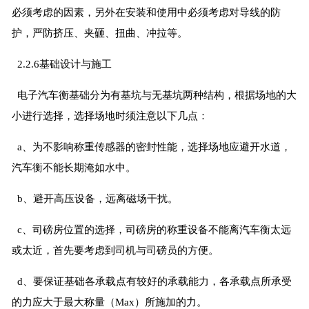
必须考虑的因素，另外在安装和使用中必须考虑对导线的防
护，严防挤压、夹砸、扭曲、冲拉等。
2.2.6基础设计与施工
电子汽车衡基础分为有基坑与无基坑两种结构，根据场地的大
小进行选择，选择场地时须注意以下几点：
a、为不影响称重传感器的密封性能，选择场地应避开水道，
汽车衡不能长期淹如水中。
b、避开高压设备，远离磁场干扰。
c、司磅房位置的选择，司磅房的称重设备不能离汽车衡太远
或太近，首先要考虑到司机与司磅员的方便。
d、要保证基础各承载点有较好的承载能力，各承载点所承受
的力应大于最大称量（Max）所施加的力。