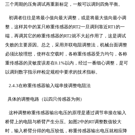
三个周期的压角调试再重新标定，一般可以调到四角平衡。
初调者往往是将最小值向最大调整，或是将最大值向最小调
整，这样其中的某只称重传感器的RT2一旦调到靠近RT1的一
端，再调其它的称重传感器的RT2就不大起作用了，这是调试
失败的主要原因。总之，采用并联电阻调整法，机械台面调整
必须比较理想，使秤在空载时，各称重传感器受力均匀，各称
重传感器的灵敏度误差在0.1%以内，经过一番细心调整，是可
以调到数字指示秤检定规程中要求的技术指标。
2.4.3在称重传感器输入端串接调整电阻法
具体的调整电路（以四只传感器为例）
这种调整称重传感器输出电压的原理是通过调节串接在输入
桥臂上的电阻与桥臂产生分压。如图2中的RT调整数值较大
时，输入桥臂分得的电压较低，称重传感器输出电压就相应降