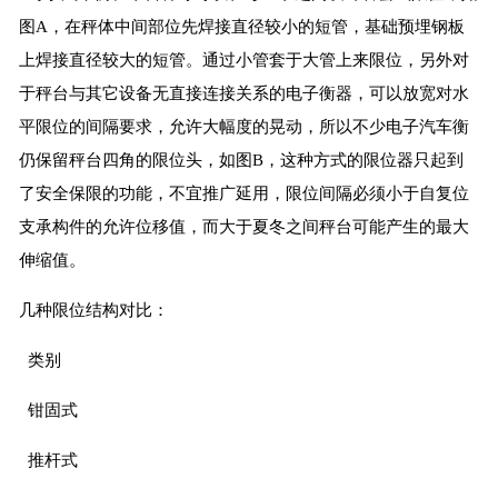
图A，在秤体中间部位先焊接直径较小的短管，基础预埋钢板
上焊接直径较大的短管。通过小管套于大管上来限位，另外对
于秤台与其它设备无直接连接关系的电子衡器，可以放宽对水
平限位的间隔要求，允许大幅度的晃动，所以不少电子汽车衡
仍保留秤台四角的限位头，如图B，这种方式的限位器只起到
了安全保限的功能，不宜推广延用，限位间隔必须小于自复位
支承构件的允许位移值，而大于夏冬之间秤台可能产生的最大
伸缩值。
几种限位结构对比：
类别
钳固式
推杆式