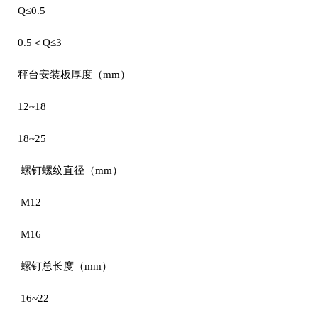
Q≤0.5
0.5＜Q≤3
秤台安装板厚度（mm）
12~18
18~25
螺钉螺纹直径（mm）
M12
M16
螺钉总长度（mm）
16~22