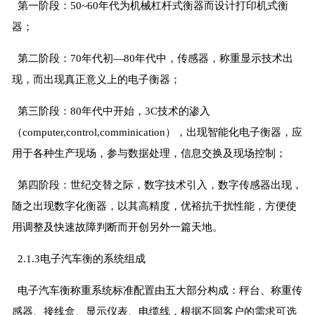
第一阶段：50~60年代为机械杠杆式衡器而设计打印机式衡
器；
第二阶段：70年代初—80年代中，传感器，称重显示技术出
现，而出现真正意义上的电子衡器；
第三阶段：80年代中开始，3C技术的渗入
（computer,control,comminication），出现智能化电子衡器，应
用于各种生产现场，参与数据处理，信息交换及现场控制；
第四阶段：世纪交替之际，数字技术引入，数字传感器出现，
随之出现数字化衡器，以其高精度，优裕抗干扰性能，方便使
用调整及快速故障判断而开创另外一篇天地。
2.1.3电子汽车衡的系统组成
电子汽车衡称重系统标准配置由五大部分构成：秤台、称重传
感器、接线盒、显示仪表、电缆线，根据不同客户的需求可选