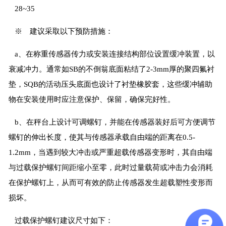
28~35
※ 建议采取以下预防措施：
a、在称重传感器传力或安装连接结构部位设置缓冲装置，以
衰减冲力。通常如SB的不倒翁底面粘结了2-3mm厚的聚四氟衬
垫，SQB的活动压头底面也设计了衬垫橡胶套，这些缓冲辅助
物在安装使用时应注意保护、保留，确保完好性。
b、在秤台上设计可调螺钉，并能在传感器装好后可方便调节
螺钉的伸出长度，使其与传感器承载自由端的距离在0.5-
1.2mm，当遇到较大冲击或严重超载传感器变形时，其自由端
与过载保护螺钉间距缩小至零，此时过量载荷或冲击力会消耗
在保护螺钉上，从而可有效的防止传感器发生超载塑性变形而
损坏。
过载保护螺钉建议尺寸如下：