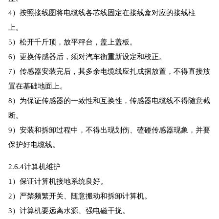
4）按照接线图将电缆线各芯线固定在接线盒对应的接线柱
上。
5）松开千斤顶，放平秤台，盖上盖板。
6）更换传感器后，须对汽车衡重新设定和校正。
7）传感器安装完后，其多余电缆线应扎成捆放置，不得直接放
置在基础地面上。
8）为保证传感器的一致性和互换性，传感器电缆线不得随意截
断。
9）安装和拆卸过程中，不得出现划伤、磕碰传感器现象，并要
保护好电缆线。
2.6.4计算机维护
1）保证计算机接地系统良好。
2）严禁频繁开关、随意搬动和拆卸计算机。
3）计算机要远离水源、强电磁干拢。