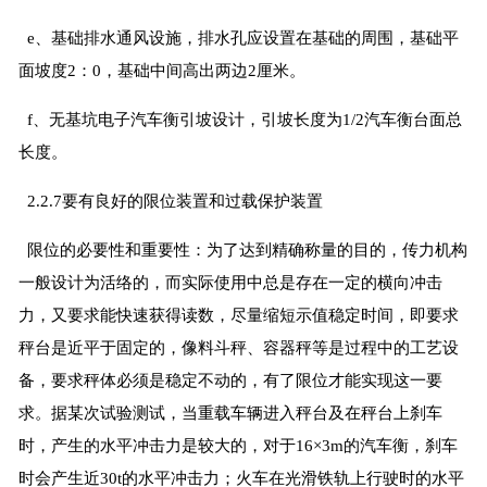
e、基础排水通风设施，排水孔应设置在基础的周围，基础平
面坡度2：0，基础中间高出两边2厘米。
f、无基坑电子汽车衡引坡设计，引坡长度为1/2汽车衡台面总
长度。
2.2.7要有良好的限位装置和过载保护装置
限位的必要性和重要性：为了达到精确称量的目的，传力机构
一般设计为活络的，而实际使用中总是存在一定的横向冲击
力，又要求能快速获得读数，尽量缩短示值稳定时间，即要求
秤台是近平于固定的，像料斗秤、容器秤等是过程中的工艺设
备，要求秤体必须是稳定不动的，有了限位才能实现这一要
求。据某次试验测试，当重载车辆进入秤台及在秤台上刹车
时，产生的水平冲击力是较大的，对于16×3m的汽车衡，刹车
时会产生近30t的水平冲击力；火车在光滑铁轨上行驶时的水平