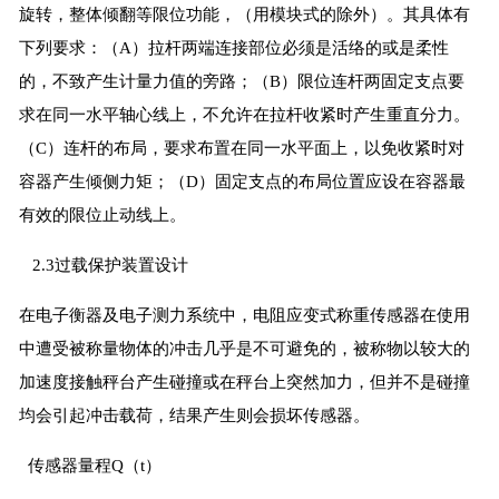
旋转，整体倾翻等限位功能，（用模块式的除外）。其具体有
下列要求：（A）拉杆两端连接部位必须是活络的或是柔性
的，不致产生计量力值的旁路；（B）限位连杆两固定支点要
求在同一水平轴心线上，不允许在拉杆收紧时产生重直分力。
（C）连杆的布局，要求布置在同一水平面上，以免收紧时对
容器产生倾侧力矩；（D）固定支点的布局位置应设在容器最
有效的限位止动线上。
2.3过载保护装置设计
在电子衡器及电子测力系统中，电阻应变式称重传感器在使用
中遭受被称量物体的冲击几乎是不可避免的，被称物以较大的
加速度接触秤台产生碰撞或在秤台上突然加力，但并不是碰撞
均会引起冲击载荷，结果产生则会损坏传感器。
传感器量程Q（t）