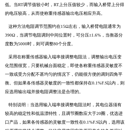
低。当RT调节值较小时，RT上分压值较少，而输入桥臂上分得
的电压较高，从而使称重传感器输出电压相应升高。
这种方法电阻调节范围约在15Ω左右，输入桥臂电阻通常为
390Ω，当调节电阻调到中间位置时，可分压±1.6%，当衡器分
度数为5000时，则可调整80个分度。
采用在称重传感器输入端串接调整电阻法，调整输出电压变
化范围很宽，只要机械台面稳定，即使各称重传感器灵敏度不
一致或受力分配不甚均匀的情况下，仍能很方便的调到四角平
衡。但如果各传感器灵敏度的一致性都保持在0.1%F.S以内，则
应选用输出端并接电阻调整法是合理的。
特别说明：当选用输入端串接调整电阻法时，其电位器须有
较高的稳定性和低温漂特性，且调节圈数应大于20圈，优选进
口产品，如果各传感器的灵敏度一致性在0.1%F.S以内，选用该