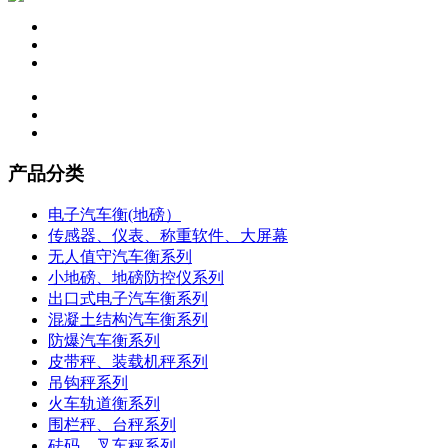
产品分类
电子汽车衡(地磅）
传感器、仪表、称重软件、大屏幕
无人值守汽车衡系列
小地磅、地磅防控仪系列
出口式电子汽车衡系列
混凝土结构汽车衡系列
防爆汽车衡系列
皮带秤、装载机秤系列
吊钩秤系列
火车轨道衡系列
围栏秤、台秤系列
砝码、叉车秤系列