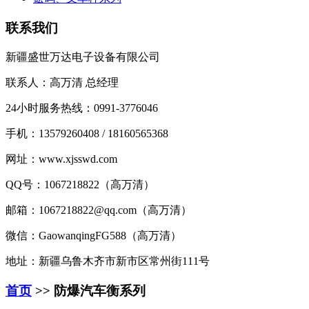
联系我们
新疆盛世万达电子设备有限公司
联系人：高万清 总经理
24小时服务热线：0991-3776046
手机：13579260408 / 18160565368
网址：www.xjsswd.com
QQ号：1067218822（高万清）
邮箱：1067218822@qq.com（高万清）
微信：GaowanqingFG588（高万清）
地址：新疆乌鲁木齐市新市区常州街111号
首页
>> 防爆汽车衡系列