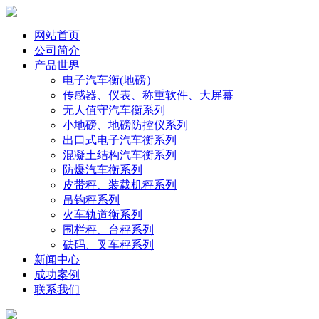
网站首页
公司简介
产品世界
电子汽车衡(地磅）
传感器、仪表、称重软件、大屏幕
无人值守汽车衡系列
小地磅、地磅防控仪系列
出口式电子汽车衡系列
混凝土结构汽车衡系列
防爆汽车衡系列
皮带秤、装载机秤系列
吊钩秤系列
火车轨道衡系列
围栏秤、台秤系列
砝码、叉车秤系列
新闻中心
成功案例
联系我们