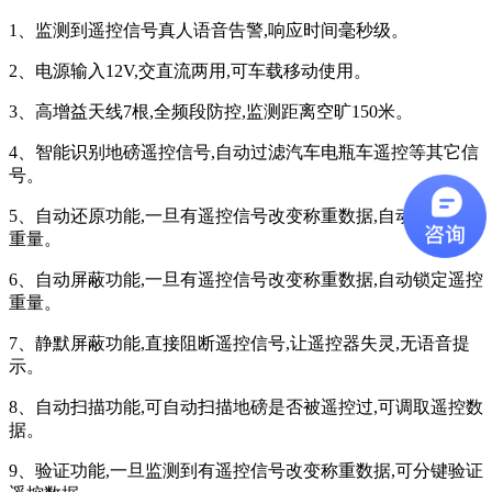
1、监测到遥控信号真人语音告警,响应时间毫秒级。
2、电源输入12V,交直流两用,可车载移动使用。
3、高增益天线7根,全频段防控,监测距离空旷150米。
4、智能识别地磅遥控信号,自动过滤汽车电瓶车遥控等其它信
号。
5、自动还原功能,一旦有遥控信号改变称重数据,自动恢复真实
重量。
6、自动屏蔽功能,一旦有遥控信号改变称重数据,自动锁定遥控
重量。
7、静默屏蔽功能,直接阻断遥控信号,让遥控器失灵,无语音提
示。
8、自动扫描功能,可自动扫描地磅是否被遥控过,可调取遥控数
据。
9、验证功能,一旦监测到有遥控信号改变称重数据,可分键验证