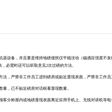
机器设备，并且要是维持地磅侵扰仪平稳没动（磁感应强度不发
法，必需时还可以听取意见2次过磅的方法。
方法，严禁非工作员工进到磅房或贴近显现表面，严禁非工作员
数量，已不贴近磅房对话框看显现数量。
顾客分称屋内或地磅显现表面离近应用手机上、无线对讲机等电