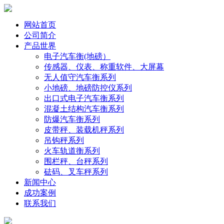
网站首页
公司简介
产品世界
电子汽车衡(地磅）
传感器、仪表、称重软件、大屏幕
无人值守汽车衡系列
小地磅、地磅防控仪系列
出口式电子汽车衡系列
混凝土结构汽车衡系列
防爆汽车衡系列
皮带秤、装载机秤系列
吊钩秤系列
火车轨道衡系列
围栏秤、台秤系列
砝码、叉车秤系列
新闻中心
成功案例
联系我们