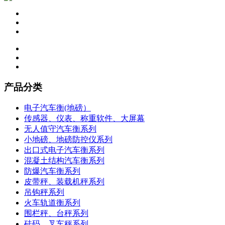
产品分类
电子汽车衡(地磅）
传感器、仪表、称重软件、大屏幕
无人值守汽车衡系列
小地磅、地磅防控仪系列
出口式电子汽车衡系列
混凝土结构汽车衡系列
防爆汽车衡系列
皮带秤、装载机秤系列
吊钩秤系列
火车轨道衡系列
围栏秤、台秤系列
砝码、叉车秤系列