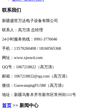
联系我们
新疆盛世万达电子设备有限公司
联系人：高万清 总经理
24小时服务热线：0991-3776046
手机：13579260408 / 18160565368
网址：www.xjsswd.com
QQ号：1067218822（高万清）
邮箱：1067218822@qq.com（高万清）
微信：GaowanqingFG588（高万清）
地址：新疆乌鲁木齐市新市区常州街111号
首页
>> 新闻中心